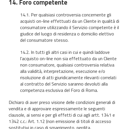
14. Foro competente
14.1. Per qualsiasi controversia concernente gli
acquisti on-line effettuati da un Cliente in qualità di
consumatore utilizzando il Servizio competente è il
giudice del luogo di residenza o domicilio elettivo
del consumatore stesso.
14.2. In tutti gli altri casi in cui e quindi laddove
l'acquisto on-line non sia effettuato da un Cliente
non consumatore, qualsiasi controversia relativa
alla validità, interpretazione, esecuzione e/o
risoluzione di atti giuridicamente rilevanti correlati
al contratto del Servizio
saranno devoluti alla
competenza esclusiva del Foro di Roma.
Dichiaro di aver preso visione delle condizioni generali di
vendita e di approvare espressamente le seguenti
clausole, ai sensi e per gli effetti di cui agli artt. 1341 e
1342 c.c.: Art. 1.12 (non emissione di titoli di accesso
sostitutivi in caso di smarrimento, perdita,