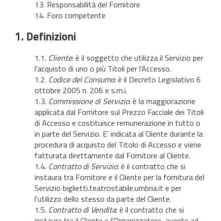
13. Responsabilità del Fornitore
14. Foro competente
1. Definizioni
1.1.
Cliente
: è il soggetto che utilizza il Servizio per
l'acquisto di uno o più Titoli per l’Accesso.
1.2.
Codice del Consumo
: è il Decreto Legislativo 6
ottobre 2005 n. 206 e s.m.i.
1.3.
Commissione di Servizio
: è la maggiorazione
applicata dal Fornitore sul Prezzo Facciale dei Titoli
di Accesso e costituisce remunerazione in tutto o
in parte del Servizio. E' indicata al Cliente durante la
procedura di acquisto del Titolo di Accesso e viene
fatturata direttamente dal Fornitore al Cliente.
1.4.
Contratto di Servizio
: è il contratto che si
instaura tra Fornitore e il Cliente per la fornitura del
Servizio biglietti.teatrostabile.umbria.it e per
l'utilizzo dello stesso da parte del Cliente.
1.5.
Contratto di Vendita
: è il contratto che si
instaura tra il Cliente e l'Organizzatore, avente ad