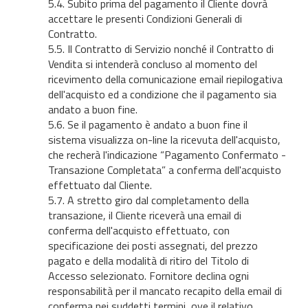
5.4. Subito prima del pagamento il Cliente dovrà
accettare le presenti Condizioni Generali di
Contratto.
5.5. Il Contratto di Servizio nonché il Contratto di
Vendita si intenderà concluso al momento del
ricevimento della comunicazione email riepilogativa
dell'acquisto ed a condizione che il pagamento sia
andato a buon fine.
5.6. Se il pagamento è andato a buon fine il
sistema visualizza on-line la ricevuta dell'acquisto,
che recherà l'indicazione “Pagamento Confermato -
Transazione Completata” a conferma dell'acquisto
effettuato dal Cliente.
5.7. A stretto giro dal completamento della
transazione, il Cliente riceverà una email di
conferma dell'acquisto effettuato, con
specificazione dei posti assegnati, del prezzo
pagato e della modalità di ritiro del Titolo di
Accesso selezionato. Fornitore declina ogni
responsabilità per il mancato recapito della email di
conferma nei suddetti termini, ove il relativo