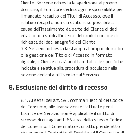
Cliente. Se viene richiesta la spedizione al proprio
domicilio, il Fornitore declina ogni responsabilità per
il mancato recapito del Titoli di Accesso, ove il
relativo recapito non sia stato reso possibile a
causa dell'inserimento da parte del Cliente di dati
errati o non validi all'interno del modulo on-line di
richiesta dei dati anagrafici del Cliente.
7.3. Se viene richiesta la stampa al proprio domicilio
o la gestione del Titolo di Accesso in formato
digitale, il Cliente dovrà adottare tutte le specifiche
indicate e relative alla procedura di acquisto nella
sezione dedicata all'Evento sul Servizio.
8. Esclusione del diritto di recesso
8.1. Ai sensi dell'art. 59 , comma 1 lett n) del Codice
del Consumo, alle transazioni effettuate per il
tramite del Servizio non è applicabile il diritto di
recesso di cui agli artt. 64 e ss. dello stesso Codice
del Consumo. Il Consumatore, difatti, prende atto
che avendo il Contratto di Servizio ed il Contratto di