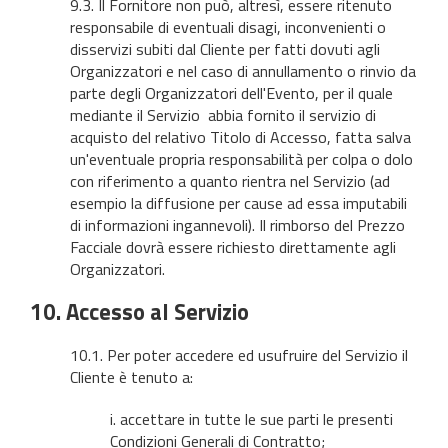
9.3. Il Fornitore non può, altresì, essere ritenuto
responsabile di eventuali disagi, inconvenienti o
disservizi subiti dal Cliente per fatti dovuti agli
Organizzatori e nel caso di annullamento o rinvio da
parte degli Organizzatori dell'Evento, per il quale
mediante il Servizio abbia fornito il servizio di
acquisto del relativo Titolo di Accesso, fatta salva
un'eventuale propria responsabilità per colpa o dolo
con riferimento a quanto rientra nel Servizio (ad
esempio la diffusione per cause ad essa imputabili
di informazioni ingannevoli). Il rimborso del Prezzo
Facciale dovrà essere richiesto direttamente agli
Organizzatori.
10. Accesso al Servizio
10.1. Per poter accedere ed usufruire del Servizio il
Cliente è tenuto a:
i. accettare in tutte le sue parti le presenti
Condizioni Generali di Contratto;