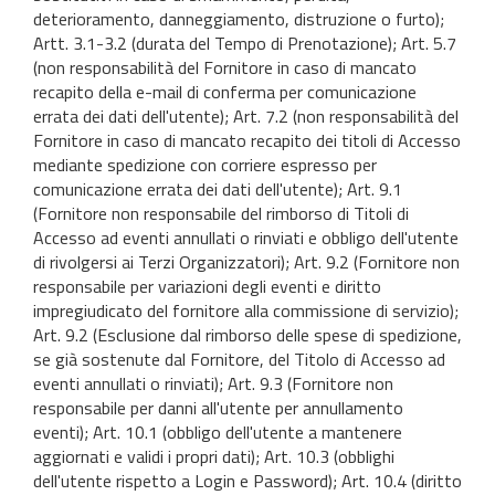
deterioramento, danneggiamento, distruzione o furto);
Artt. 3.1-3.2 (durata del Tempo di Prenotazione); Art. 5.7
(non responsabilità del Fornitore in caso di mancato
recapito della e-mail di conferma per comunicazione
errata dei dati dell'utente); Art. 7.2 (non responsabilità del
Fornitore in caso di mancato recapito dei titoli di Accesso
mediante spedizione con corriere espresso per
comunicazione errata dei dati dell'utente); Art. 9.1
(Fornitore non responsabile del rimborso di Titoli di
Accesso ad eventi annullati o rinviati e obbligo dell'utente
di rivolgersi ai Terzi Organizzatori); Art. 9.2 (Fornitore non
responsabile per variazioni degli eventi e diritto
impregiudicato del fornitore alla commissione di servizio);
Art. 9.2 (Esclusione dal rimborso delle spese di spedizione,
se già sostenute dal Fornitore, del Titolo di Accesso ad
eventi annullati o rinviati); Art. 9.3 (Fornitore non
responsabile per danni all'utente per annullamento
eventi); Art. 10.1 (obbligo dell'utente a mantenere
aggiornati e validi i propri dati); Art. 10.3 (obblighi
dell'utente rispetto a Login e Password); Art. 10.4 (diritto