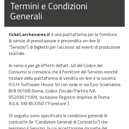
Termini e Condizioni
Generali
ticket.archeoares.it
è una piattaforma per la fornitura
di servizi di prenotazione e prevendita on-line (il
“Servizio") di biglietti per l'accesso ad eventi di produzione
teatrale.
Ai sensi e per gli effetti dell'art. 49 del Codice del
Consumo si comunica che il fornitore del Servizio nonché
titolare della piattaforma di vendita on-line è la società
R.S.H. Software House Srl con sede in via Ezio Sciamanna
8/B 00168 Roma, Codice Fiscale/Partita IVA
05209071009, Iscrizione Registro Imprese di Roma
R.E.A. RM 853350 (“Fornitore”).
Di seguito sono specificate le condizioni generali di
contratto (le “Condizioni Generali di Contratto”) che
regolano il Servizio, la cui accettazione da parte del