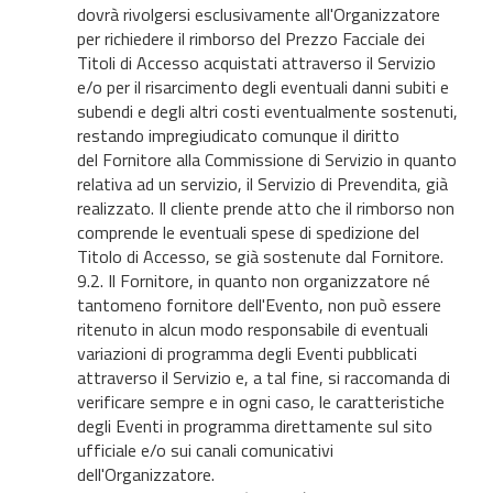
dovrà rivolgersi esclusivamente all'Organizzatore
per richiedere il rimborso del Prezzo Facciale dei
Titoli di Accesso acquistati attraverso il Servizio
e/o per il risarcimento degli eventuali danni subiti e
subendi e degli altri costi eventualmente sostenuti,
restando impregiudicato comunque il diritto
del Fornitore alla Commissione di Servizio in quanto
relativa ad un servizio, il Servizio di Prevendita, già
realizzato. Il cliente prende atto che il rimborso non
comprende le eventuali spese di spedizione del
Titolo di Accesso, se già sostenute dal Fornitore.
9.2. Il Fornitore, in quanto non organizzatore né
tantomeno fornitore dell'Evento, non può essere
ritenuto in alcun modo responsabile di eventuali
variazioni di programma degli Eventi pubblicati
attraverso il Servizio e, a tal fine, si raccomanda di
verificare sempre e in ogni caso, le caratteristiche
degli Eventi in programma direttamente sul sito
ufficiale e/o sui canali comunicativi
dell'Organizzatore.