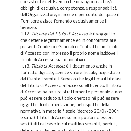
consistente nell'Evento che rimangono atti e/o
obblighi di esclusiva competenza e responsabilità
dell'Organizzatore, in nome e per conto del quale il
Fornitore agisce fornendo esclusivamente il
Servizio.
1.12.
Titolare del Titolo di Accesso
: è il soggetto
che detiene legittimamente ed in conformità alle
presenti Condizioni Generali di Contratto un Titolo
di Accesso con impresso il proprio nome laddove il
Titolo di Accesso sia nominativo.
1.13.
Titolo di Accesso
: è il documento anche in
formato digitale, avente valore fiscale, acquistato
dal Cliente tramite il Servizio che legittima il titolare
del Titolo di Accesso all'accesso all'Evento. Il Titolo
di Accesso ha natura strettamente personale e non
può essere ceduto a titolo oneroso né può essere
oggetto di intermediazione, nel rispetto della
normativa in materia fiscale (decreto 23/07/2001
e s.m.i.). I Titoli di Accesso non potranno essere
sostituiti nel caso in cui risultino smarriti, perduti,
deteriorati, danneggiati, distrutti o siano stati