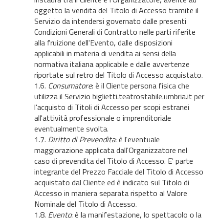
oggetto la vendita del Titolo di Accesso tramite il
Servizio da intendersi governato dalle presenti
Condizioni Generali di Contratto nelle parti riferite
alla fruizione dell'Evento, dalle disposizioni
applicabili in materia di vendita ai sensi della
normativa italiana applicabile e dalle avvertenze
riportate sul retro del Titolo di Accesso acquistato.
1.6.
Consumatore
: è il Cliente persona fisica che
utilizza il Servizio biglietti.teatrostabile.umbria.it per
l'acquisto di Titoli di Accesso per scopi estranei
all'attività professionale o imprenditoriale
eventualmente svolta.
1.7.
Diritto di Prevendita
: è l'eventuale
maggiorazione applicata dall'Organizzatore nel
caso di prevendita del Titolo di Accesso. E' parte
integrante del Prezzo Facciale del Titolo di Accesso
acquistato dal Cliente ed è indicato sul Titolo di
Accesso in maniera separata rispetto al Valore
Nominale del Titolo di Accesso.
1.8.
Evento
: è la manifestazione, lo spettacolo o la