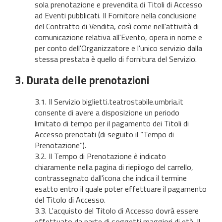
sola prenotazione e prevendita di Titoli di Accesso
ad Eventi pubblicati. Il Fornitore nella conclusione
del Contratto di Vendita, così come nell'attività di
comunicazione relativa all'Evento, opera in nome e
per conto dell'Organizzatore e l'unico servizio dalla
stessa prestata è quello di fornitura del Servizio.
3. Durata delle prenotazioni
3.1. Il Servizio biglietti.teatrostabile.umbria.it
consente di avere a disposizione un periodo
limitato di tempo per il pagamento dei Titoli di
Accesso prenotati (di seguito il “Tempo di
Prenotazione”).
3.2. Il Tempo di Prenotazione è indicato
chiaramente nella pagina di riepilogo del carrello,
contrassegnato dall'icona che indica il termine
esatto entro il quale poter effettuare il pagamento
del Titolo di Accesso.
3.3. L'acquisto del Titolo di Accesso dovrà essere
effettuato da parte di soggetti maggiori di età. Il