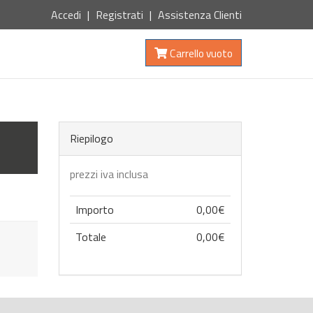
Accedi
Registrati
Assistenza Clienti
Carrello vuoto
Riepilogo
prezzi iva inclusa
Importo
0,00€
Totale
0,00€