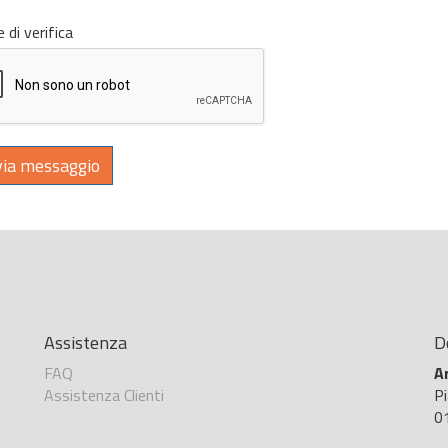
 di verifica
ia messaggio
Assistenza
D
FAQ
A
Assistenza Clienti
P
01