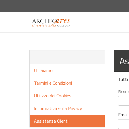
vai
alla
home
As
Chi Siamo
Tutti
Termini e Condizioni
Nome
Utilizzo dei Cookies
Informativa sulla Privacy
Email
Assistenza Clienti