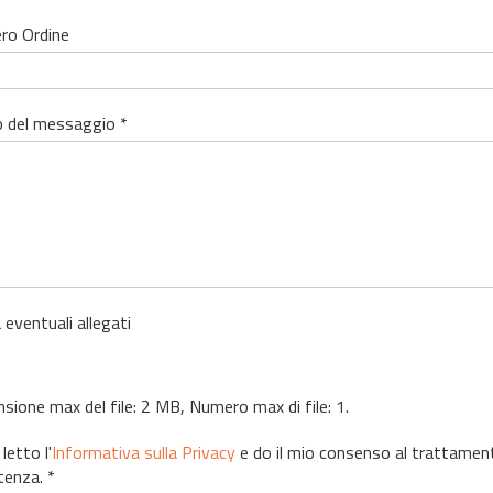
ro Ordine
 del messaggio *
 eventuali allegati
sione max del file: 2 MB, Numero max di file: 1.
letto l'
Informativa sulla Privacy
e do il mio consenso al trattamento 
tenza. *