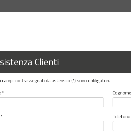
sistenza Clienti
 i campi contrassegnati da asterisco (*) sono obbligatori.
 *
Cognome
 *
Telefono